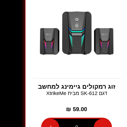
זוג רמקולים גיימינג למחשב
דגם SK-612 מבית XtrikeMe
₪
59.00