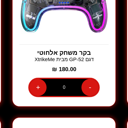
בקר משחק אלחוטי
דגם GP-52 מבית XtrikeMe
₪
180.00
+
-
כמות
של
בקר
משחק
אלחוטי
דגם
GP-
52
מבית