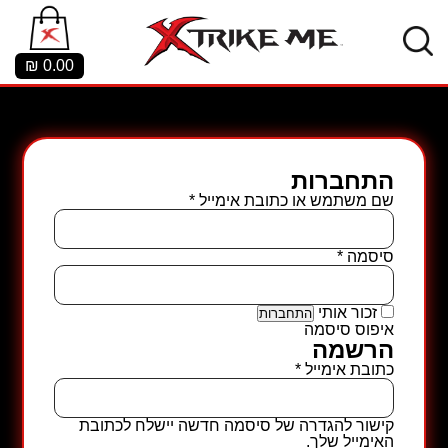
₪
0.00
התחברות
חובה
שם משתמש או כתובת אימייל
*
חובה
סיסמה
*
זכור אותי
התחברות
איפוס סיסמה
הרשמה
חובה
כתובת אימייל
*
קישור להגדרה של סיסמה חדשה יישלח לכתובת
האימייל שלך.