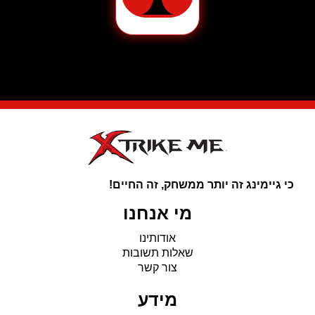
של
מיקרופון
גיימינג
דגם
Mic-
07
מבית
Marvo
בצבע
לבן
כי גיימינג זה יותר ממשחק, זה החיים!
מי אנחנו
אודותינו
שאלות תשובות
צור קשר
מידע