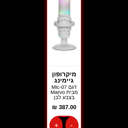
XtrikeMe
Marvo
מבית
בצבע
בצבע
Marvo
לבן
אפור
מיקרופון
גיימינג
דגם Mic-07
מבית Marvo
בצבע לבן
₪
387.00
+
-
כמות