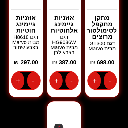
מתקן
אוזניות
אוזניות
מתקפל
גיימינג
גיימינג
לסימולטור
אלחוטיות
חוטיות
מרוצים
דגם
דגם H8618
HG9086W
מבית Marvo
דגם GT300
מבית Marvo
בצבע שחור
מבית Marvo
בצבע לבן
₪
297.00
₪
387.00
₪
698.00
+
-
+
-
+
-
כמות
כמות
כמות
של
של
של
מתקן
אוזניות
אוזניות
מתקפל
גיימינג
גיימינג
לסימולטור
אלחוטיות
חוטיות
מרוצים
דגם
דגם
דגם
HG9086W
H8618
GT300
מבית
מבית
מבית
Marvo
Marvo
Marvo
בצבע
בצבע