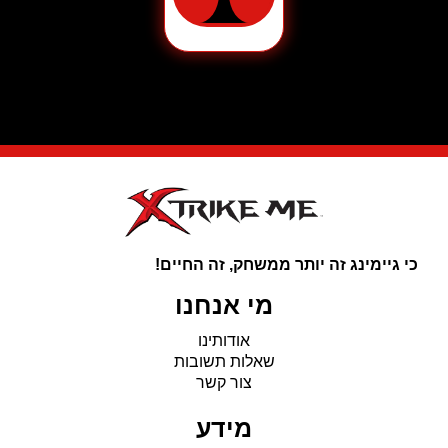
של
כיסא
גיימינג
מקצועי
דגם
CH-
178
מבית
Marvo
בצבע
אדום
כי גיימינג זה יותר ממשחק, זה החיים!
מי אנחנו
אודותינו
שאלות תשובות
צור קשר
מידע