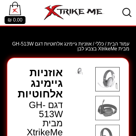
₪
0.00
עמוד הבית
/
כללי
/ אוזניות גיימינג אלחוטיות דגם GH-513W
מבית XtrikeMe בצבע לבן
אוזניות
גיימינג
אלחוטיות
דגם GH-
513W
מבית
XtrikeMe