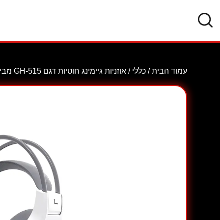
עמוד הבית
/
כללי
/ אוזניות גיימינג חוטיות דגם GH-515 מבית XtrikeMe בצבע לבן