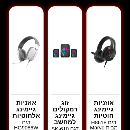
אוזניות
זוג
אוזניות
גיימינג
רמקולים
גיימינג
חוטיות
גיימינג
אלחוטיות
למחשב
דגם H8618
דגם
מבית Marvo
HG9086W
דגם SK-610