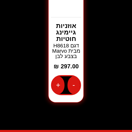
אוזניות
גיימינג
חוטיות
דגם H8618
מבית Marvo
בצבע לבן
₪
297.00
+
-
כמות
של
אוזניות
גיימינג
חוטיות
דגם
H8618
מבית
Marvo
בצבע