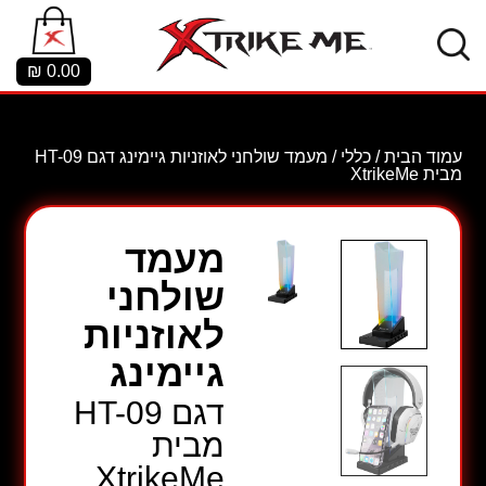
₪
0.00
עמוד הבית
/
כללי
/ מעמד שולחני לאוזניות גיימינג דגם HT-09
מבית XtrikeMe
מעמד
שולחני
לאוזניות
גיימינג
דגם HT-09
מבית
XtrikeMe