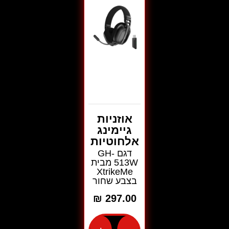
אוזניות
גיימינג
אלחוטיות
דגם GH-
513W מבית
XtrikeMe
בצבע שחור
₪
297.00