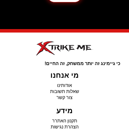
ענק
לעכבר
גיימינג
עם
תאורת
RGB
דגם
MG011
מבית
Marvo
כי גיימינג זה יותר ממשחק, זה החיים!
מי אנחנו
אודותינו
שאלות תשובות
צור קשר
מידע
תקנון האתרר
הצהרת נגישות