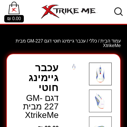
₪
0.00
עמוד הבית
/
כללי
/ עכבר גיימינג חוטי דגם GM-227 מבית
XtrikeMe
עכבר
גיימינג
חוטי
דגם GM-
227 מבית
XtrikeMe