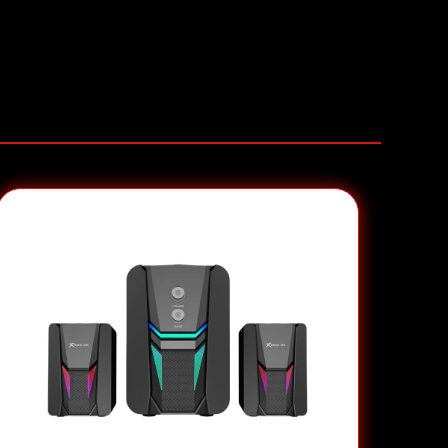
עיצוב מרווח עם שטח עבודה אופטימלי
מבנה בצורת L
– מספק מקום נרחב להצבת
מסכים מרובי
טקסטורת סיבי פחמן
– מוסיפה מגע יוקרתי ומראה ייחודי
הוראות הרכבה ושימוש